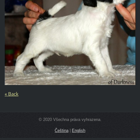
« Back
© 2020 Všechna práva vyhrazena.
Čeština
|
English