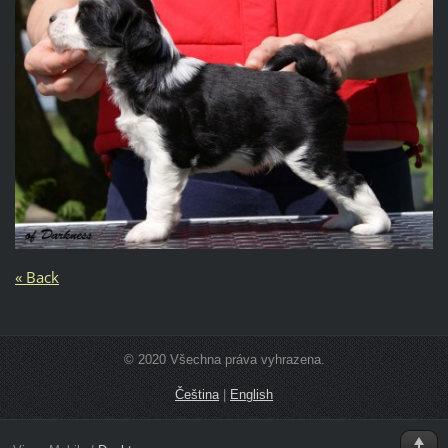
« Back
© 2020 Všechna práva vyhrazena.
Čeština
|
English