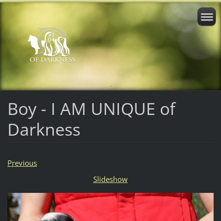
Boy - I AM UNIQUE of
Darkness
Previous
Slideshow