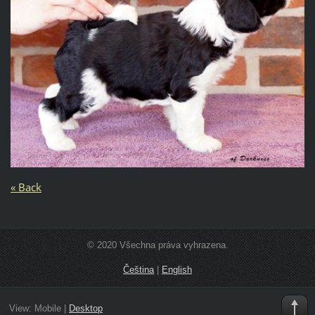
« Back
© 2020 Všechna práva vyhrazena.
Čeština
|
English
View:
Mobile
|
Desktop