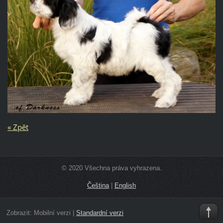
« Zpět
© 2020 Všechna práva vyhrazena.
Čeština
|
English
Zobrazit:
Mobilní verzi
|
Standardní verzi