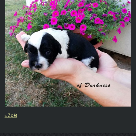
« Zpět