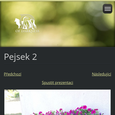
Pejsek 2
Předchozí
Následující
Spustit prezentaci