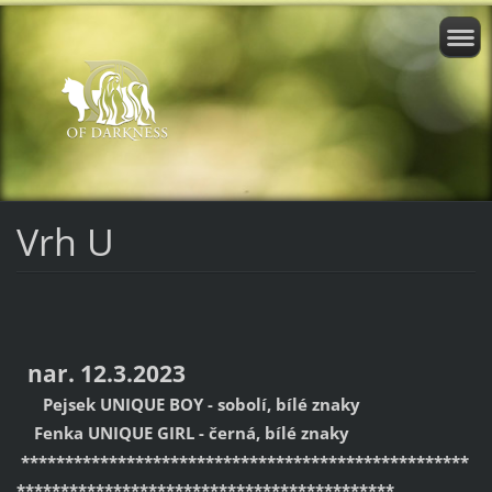
Vrh U
nar. 12.3.2023
Pejsek UNIQUE BOY - sobolí, bílé znaky
Fenka UNIQUE GIRL - černá, bílé znaky
***************************************************
*******************************************