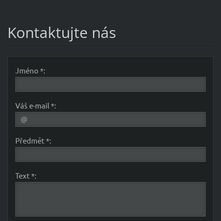
Kontaktujte nás
Jméno *:
Váš e-mail *:
Předmět *:
Text *: