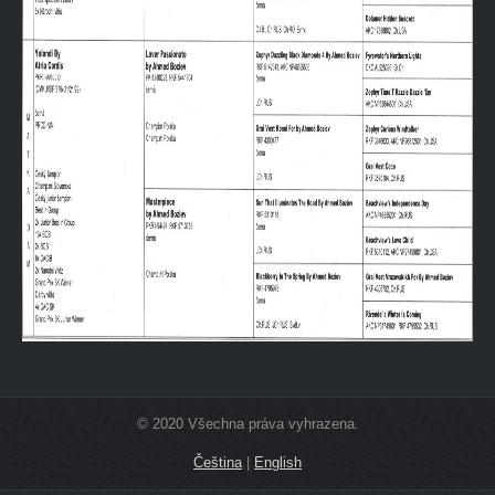
© 2020 Všechna práva vyhrazena.
Čeština
|
English