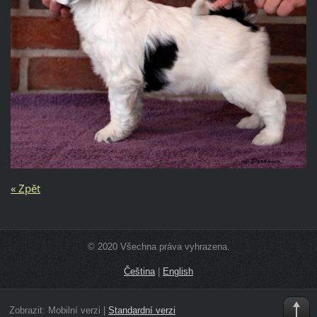
« Zpět
© 2020 Všechna práva vyhrazena.
Čeština
|
English
Zobrazit:
Mobilní verzi
|
Standardní verzi