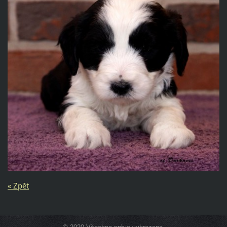
« Zpět